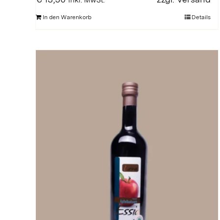
inkl. MwSt.
In den Warenkorb
Details