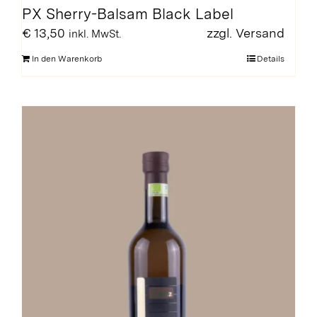
PX Sherry-Balsam Black Label
€
13,50
zzgl.
Versand
inkl. MwSt.
In den Warenkorb
Details