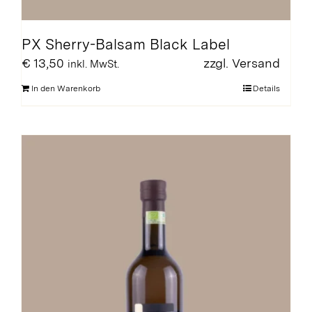
PX Sherry-Balsam Black Label
€
13,50
zzgl.
Versand
inkl. MwSt.
In den Warenkorb
Details