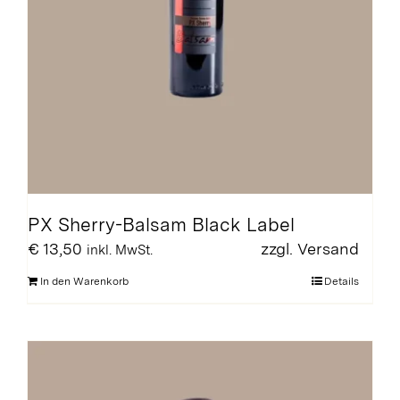
PX Sherry-Balsam Black Label
€
13,50
zzgl.
Versand
inkl. MwSt.
In den Warenkorb
Details