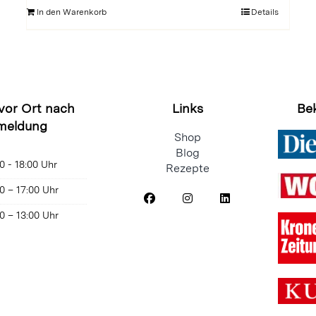
In den Warenkorb
Details
 vor Ort nach
Links
Be
meldung
Shop
Blog
0 - 18:00 Uhr
Rezepte
0 – 17:00 Uhr
0 – 13:00 Uhr