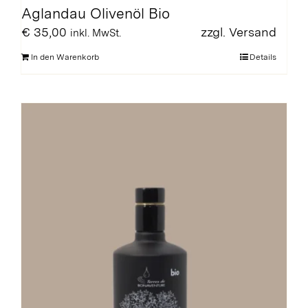
Aglandau Olivenöl Bio
€
35,00
zzgl.
Versand
inkl. MwSt.
In den Warenkorb
Details