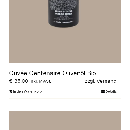
Cuvée Centenaire Olivenöl Bio
€
35,00
zzgl.
Versand
inkl. MwSt.
In den Warenkorb
Details