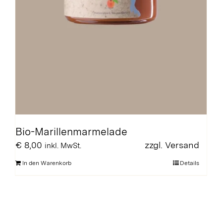
Bio-Marillenmarmelade
€
8,00
zzgl.
Versand
inkl. MwSt.
In den Warenkorb
Details