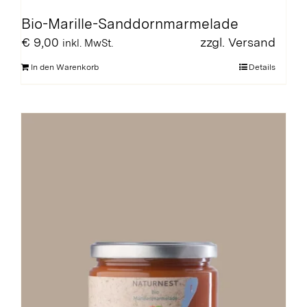
Bio-Marille-Sanddornmarmelade
€
9,00
zzgl.
Versand
inkl. MwSt.
In den Warenkorb
Details