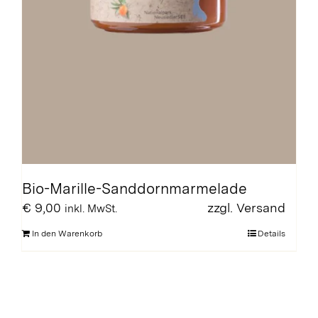
Bio-Marille-Sanddornmarmelade
€
9,00
zzgl.
Versand
inkl. MwSt.
In den Warenkorb
Details