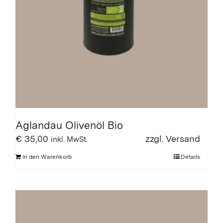
Aglandau Olivenöl Bio
€
35,00
zzgl.
Versand
inkl. MwSt.
In den Warenkorb
Details