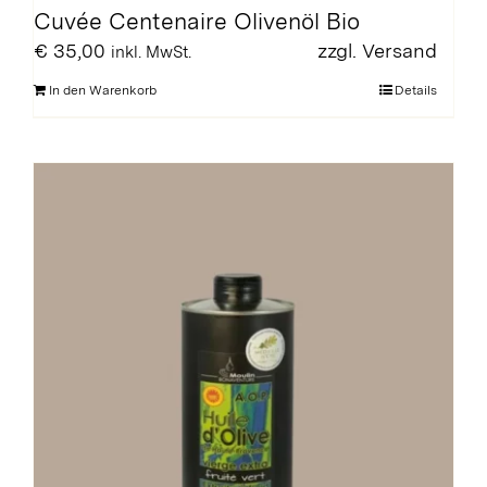
Cuvée Centenaire Olivenöl Bio
€
35,00
zzgl.
Versand
inkl. MwSt.
In den Warenkorb
Details