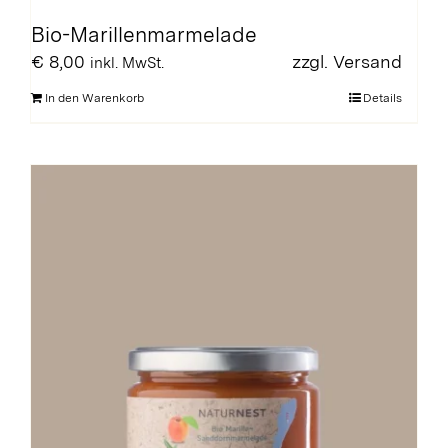
Bio-Marillenmarmelade
€
8,00
zzgl.
Versand
inkl. MwSt.
In den Warenkorb
Details