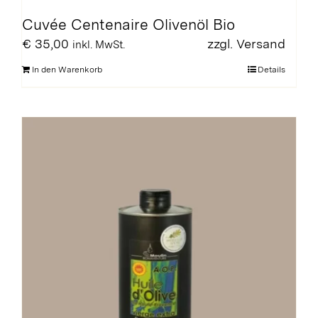
Cuvée Centenaire Olivenöl Bio
€
35,00
zzgl.
Versand
inkl. MwSt.
In den Warenkorb
Details