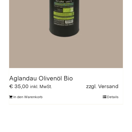
Aglandau Olivenöl Bio
€
35,00
zzgl.
Versand
inkl. MwSt.
In den Warenkorb
Details