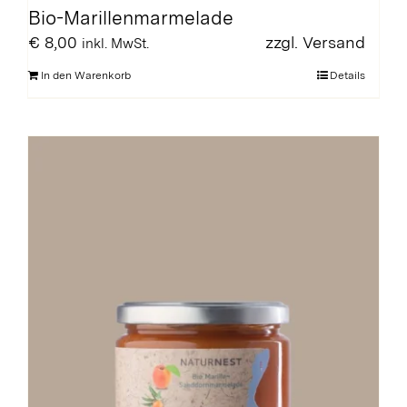
Bio-Marillenmarmelade
€
8,00
zzgl.
Versand
inkl. MwSt.
In den Warenkorb
Details