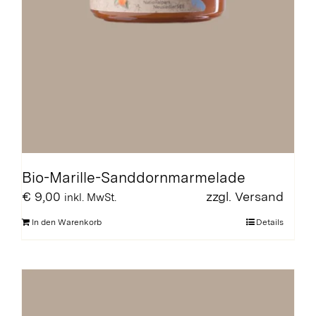
Bio-Marille-Sanddornmarmelade
€
9,00
zzgl.
Versand
inkl. MwSt.
In den Warenkorb
Details