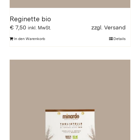
Reginette bio
€
7,50
zzgl.
Versand
inkl. MwSt.
In den Warenkorb
Details