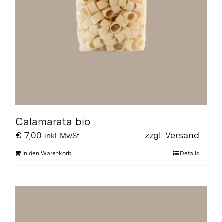
Calamarata bio
€
7,00
zzgl.
Versand
inkl. MwSt.
In den Warenkorb
Details