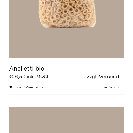
Anelletti bio
€
6,50
zzgl.
Versand
inkl. MwSt.
In den Warenkorb
Details