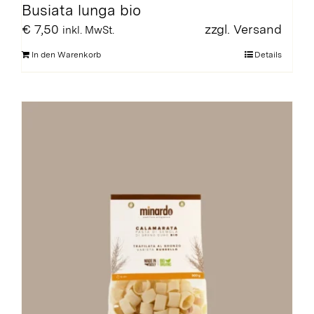
Busiata lunga bio
€
7,50
zzgl.
Versand
inkl. MwSt.
In den Warenkorb
Details