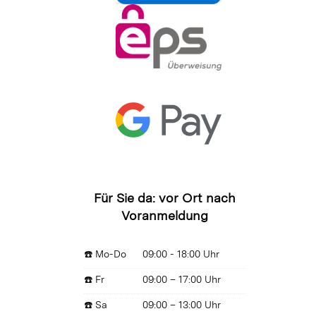
Für Sie da: vor Ort nach
Voranmeldung
☎️ Mo-Do
09:00 - 18:00 Uhr
☎️ Fr
09:00 – 17:00 Uhr
☎️ Sa
09:00 – 13:00 Uhr