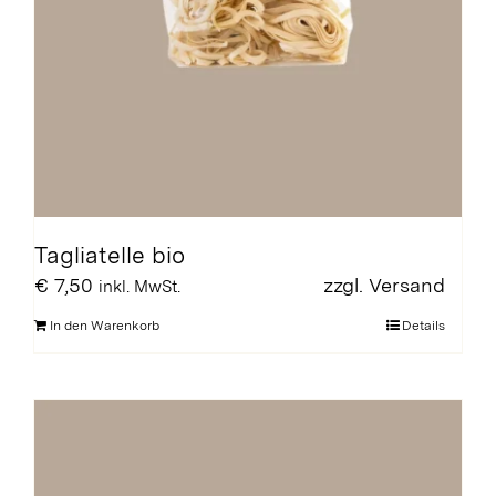
Tagliatelle bio
€
7,50
zzgl.
Versand
inkl. MwSt.
In den Warenkorb
Details