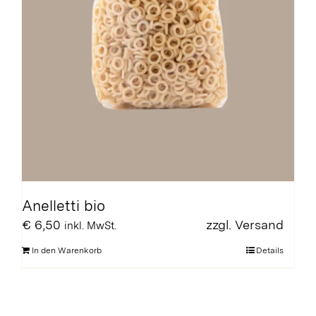
Anelletti bio
€
6,50
zzgl.
Versand
inkl. MwSt.
In den Warenkorb
Details