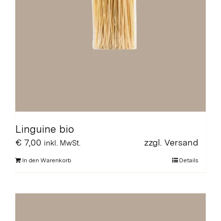
Linguine bio
€
7,00
zzgl.
Versand
inkl. MwSt.
In den Warenkorb
Details