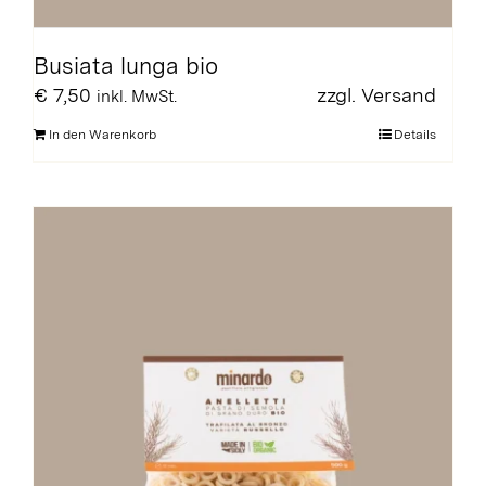
Busiata lunga bio
€
7,50
zzgl.
Versand
inkl. MwSt.
In den Warenkorb
Details