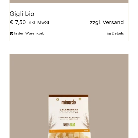
Gigli bio
€
7,50
zzgl.
Versand
inkl. MwSt.
In den Warenkorb
Details