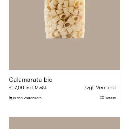
Calamarata bio
€
7,00
zzgl.
Versand
inkl. MwSt.
In den Warenkorb
Details