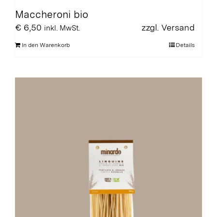
Maccheroni bio
€
6,50
zzgl.
Versand
inkl. MwSt.
In den Warenkorb
Details