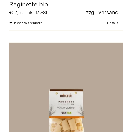
Reginette bio
€
7,50
zzgl.
Versand
inkl. MwSt.
In den Warenkorb
Details