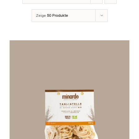
Stay in Touch
Zeige
50 Produkte