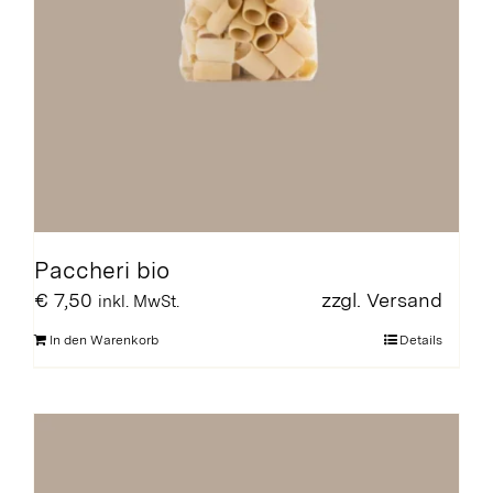
Paccheri bio
€
7,50
zzgl.
Versand
inkl. MwSt.
In den Warenkorb
Details