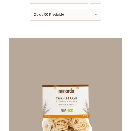
Stay in Touch
Zeige
50 Produkte