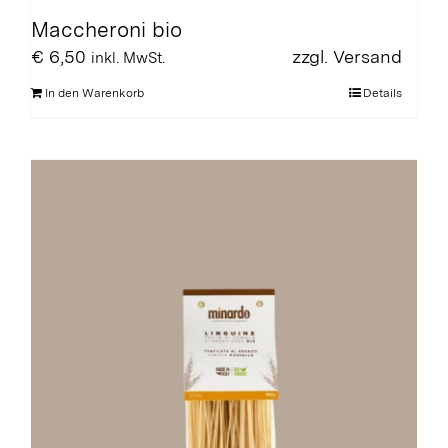
Maccheroni bio
€
6,50
zzgl.
Versand
inkl. MwSt.
In den Warenkorb
Details