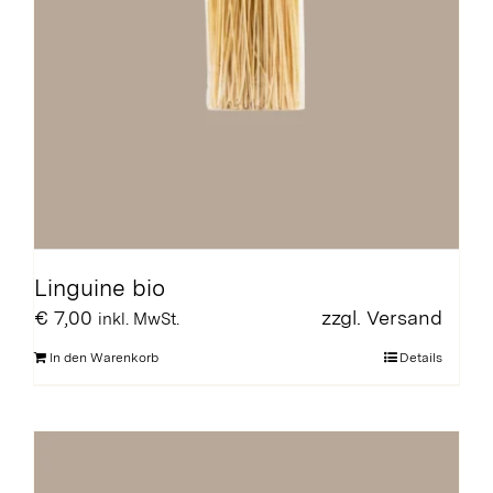
Linguine bio
€
7,00
zzgl.
Versand
inkl. MwSt.
In den Warenkorb
Details