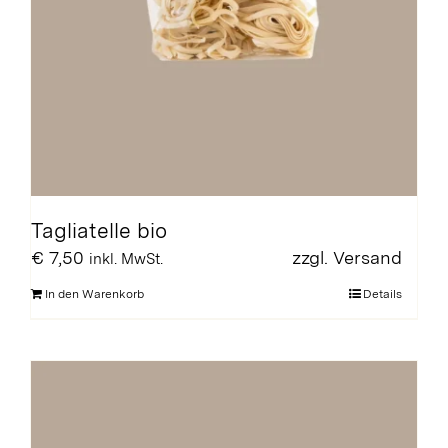
Tagliatelle bio
€
7,50
zzgl.
Versand
inkl. MwSt.
In den Warenkorb
Details