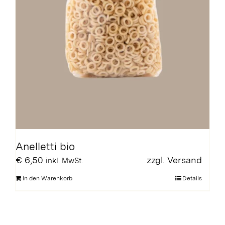
Anelletti bio
€
6,50
zzgl.
Versand
inkl. MwSt.
In den Warenkorb
Details