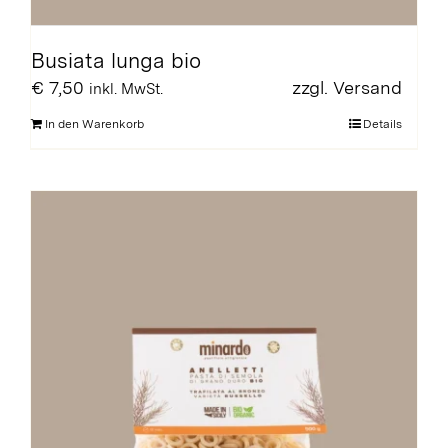
Busiata lunga bio
€
7,50
zzgl.
Versand
inkl. MwSt.
In den Warenkorb
Details