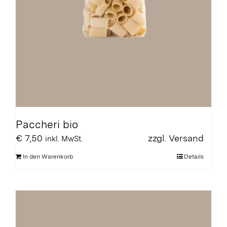
Paccheri bio
€
7,50
zzgl.
Versand
inkl. MwSt.
In den Warenkorb
Details