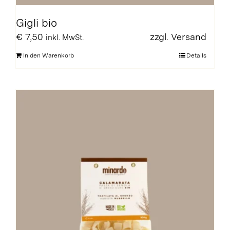
Gigli bio
€
7,50
zzgl.
Versand
inkl. MwSt.
In den Warenkorb
Details