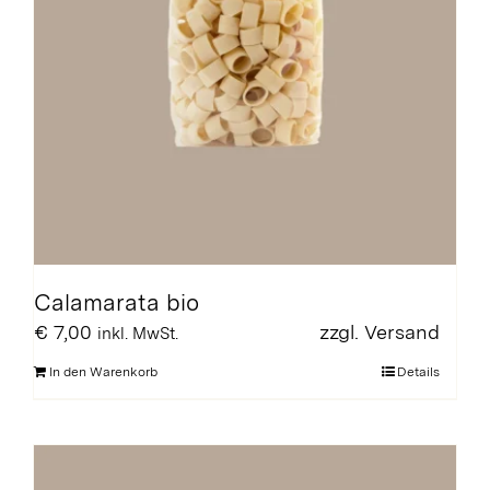
Calamarata bio
€
7,00
zzgl.
Versand
inkl. MwSt.
In den Warenkorb
Details