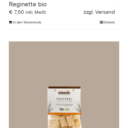
Reginette bio
€
7,50
zzgl.
Versand
inkl. MwSt.
In den Warenkorb
Details