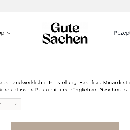
op
Rezep
n aus handwerklicher Herstellung. Pastificio Minardi 
r erstklassige Pasta mit ursprünglichem Geschmack u
e