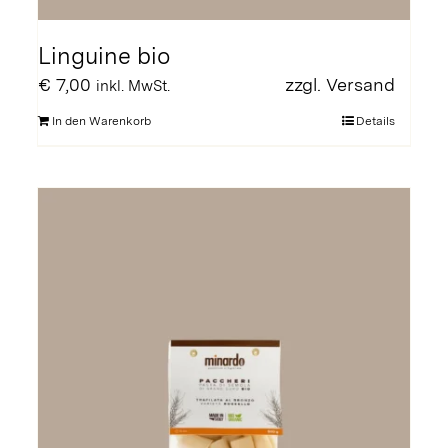
Linguine bio
€
7,00
zzgl.
Versand
inkl. MwSt.
In den Warenkorb
Details