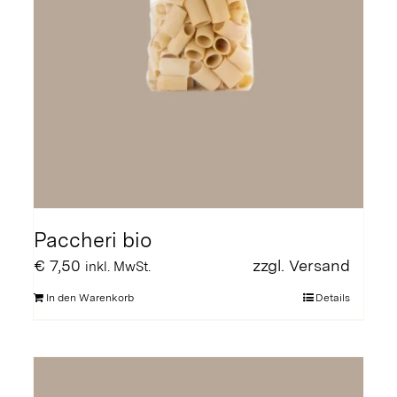
Paccheri bio
€
7,50
zzgl.
Versand
inkl. MwSt.
In den Warenkorb
Details