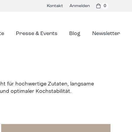
Kontakt
Anmelden
0
te
Presse & Events
Blog
Newsletter
steht für hochwertige Zutaten, langsame
nd optimaler Kochstabilität.