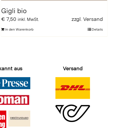
Gigli bio
€
7,50
zzgl.
Versand
inkl. MwSt.
In den Warenkorb
Details
kannt aus
Versand