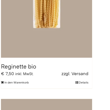
Reginette bio
€
7,50
zzgl.
Versand
inkl. MwSt.
In den Warenkorb
Details