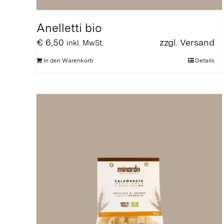
Anelletti bio
€
6,50
zzgl.
Versand
inkl. MwSt.
In den Warenkorb
Details