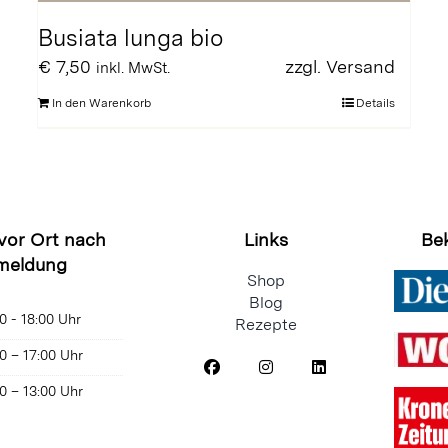
Busiata lunga bio
€
7,50
zzgl.
Versand
inkl. MwSt.
In den Warenkorb
Details
 vor Ort nach
Links
Be
meldung
Shop
Blog
0 - 18:00 Uhr
Rezepte
0 – 17:00 Uhr
0 – 13:00 Uhr