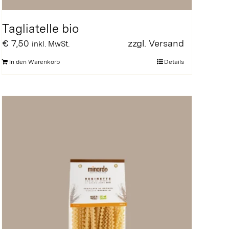
Tagliatelle bio
€
7,50
zzgl.
Versand
inkl. MwSt.
In den Warenkorb
Details