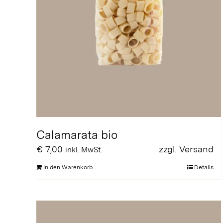
Calamarata bio
€
7,00
zzgl.
Versand
inkl. MwSt.
In den Warenkorb
Details