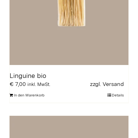
Linguine bio
€
7,00
zzgl.
Versand
inkl. MwSt.
In den Warenkorb
Details