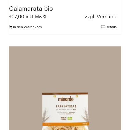
Calamarata bio
€
7,00
zzgl.
Versand
inkl. MwSt.
In den Warenkorb
Details