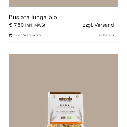
Busiata lunga bio
€
7,50
zzgl.
Versand
inkl. MwSt.
In den Warenkorb
Details