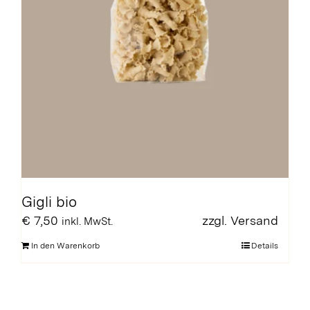
Gigli bio
€
7,50
zzgl.
Versand
inkl. MwSt.
In den Warenkorb
Details