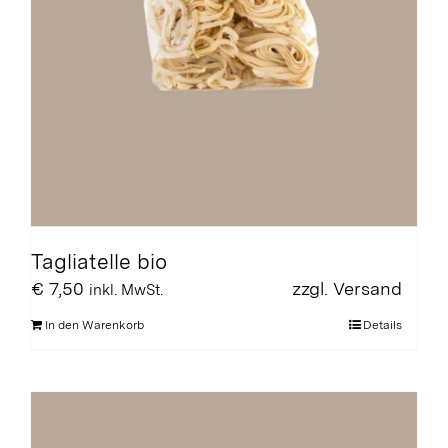
Tagliatelle bio
€
7,50
zzgl.
Versand
inkl. MwSt.
In den Warenkorb
Details