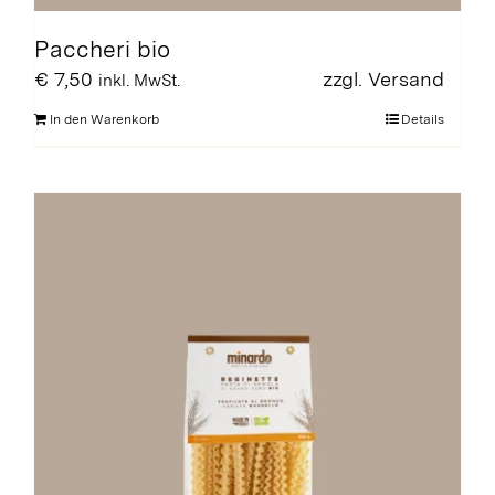
Paccheri bio
€
7,50
zzgl.
Versand
inkl. MwSt.
In den Warenkorb
Details