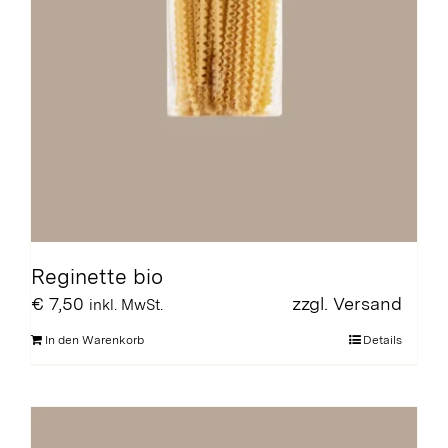
Reginette bio
€
7,50
zzgl.
Versand
inkl. MwSt.
In den Warenkorb
Details