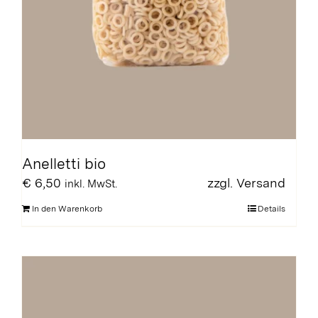
Anelletti bio
€
6,50
zzgl.
Versand
inkl. MwSt.
In den Warenkorb
Details