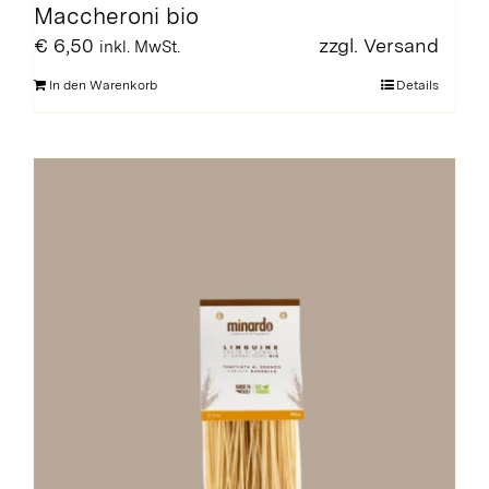
Maccheroni bio
€
6,50
zzgl.
Versand
inkl. MwSt.
In den Warenkorb
Details