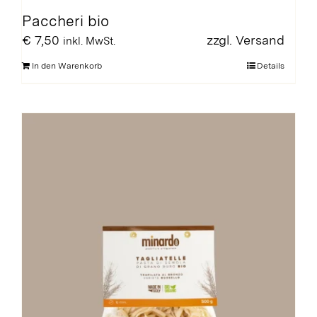
Paccheri bio
€
7,50
zzgl.
Versand
inkl. MwSt.
In den Warenkorb
Details