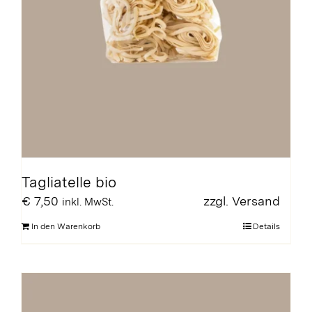
Tagliatelle bio
€
7,50
zzgl.
Versand
inkl. MwSt.
In den Warenkorb
Details