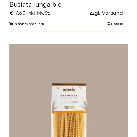
Busiata lunga bio
€
7,50
zzgl.
Versand
inkl. MwSt.
In den Warenkorb
Details