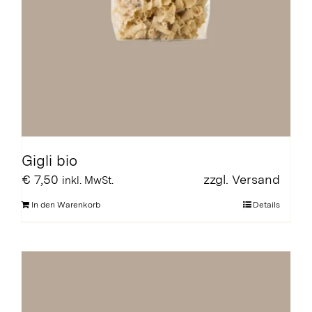
Gigli bio
€
7,50
zzgl.
Versand
inkl. MwSt.
In den Warenkorb
Details