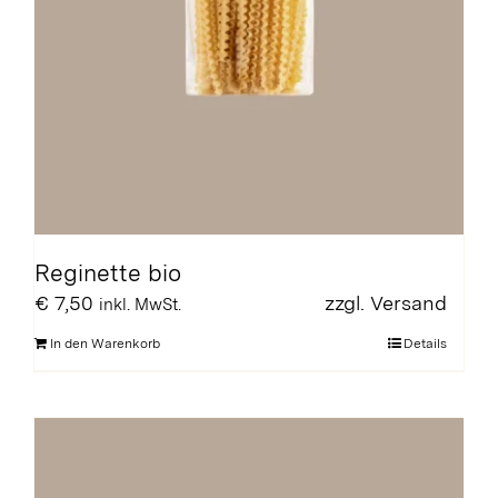
Reginette bio
€
7,50
zzgl.
Versand
inkl. MwSt.
In den Warenkorb
Details