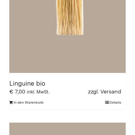
Linguine bio
€
7,00
zzgl.
Versand
inkl. MwSt.
In den Warenkorb
Details