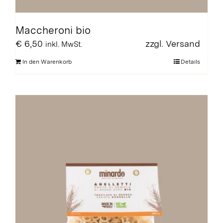
Maccheroni bio
€
6,50
zzgl.
Versand
inkl. MwSt.
In den Warenkorb
Details