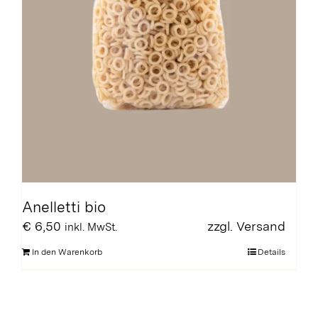
Anelletti bio
€
6,50
zzgl.
Versand
inkl. MwSt.
In den Warenkorb
Details