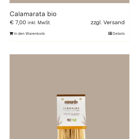
Calamarata bio
€
7,00
zzgl.
Versand
inkl. MwSt.
In den Warenkorb
Details