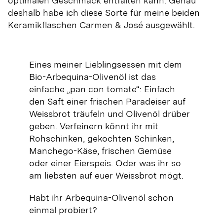
optimalen Geschmack entfalten kann. Genau
deshalb habe ich diese Sorte für meine beiden
Keramikflaschen Carmen & José ausgewählt.
Eines meiner Lieblingsessen mit dem
Bio-Arbequina-Olivenöl ist das
einfache „pan con tomate“: Einfach
den Saft einer frischen Paradeiser auf
Weissbrot träufeln und Olivenöl drüber
geben. Verfeinern könnt ihr mit
Rohschinken, gekochten Schinken,
Manchego-Käse, frischen Gemüse
oder einer Eierspeis. Oder was ihr so
am liebsten auf euer Weissbrot mögt.
Habt ihr Arbequina-Olivenöl schon
einmal probiert?