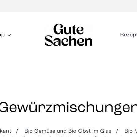
op
Rezep
Gewürzmischunge
ikant /
Bio Gemüse und Bio Obst im Glas /
Bio 