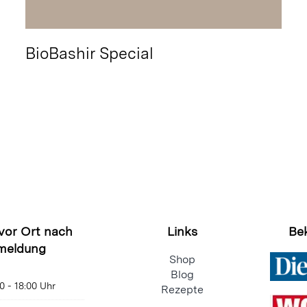
BioBashir Special
 vor Ort nach
Links
Be
meldung
Shop
Blog
0 - 18:00 Uhr
Rezepte