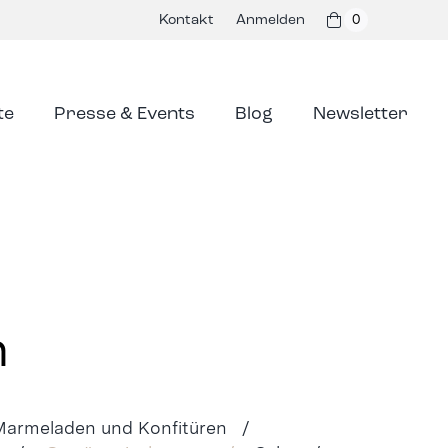
Kontakt
Anmelden
0
te
Presse & Events
Blog
Newsletter
n
Marmeladen und Konfitüren /