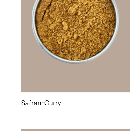
Safran-Curry