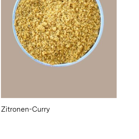
Zitronen-Curry