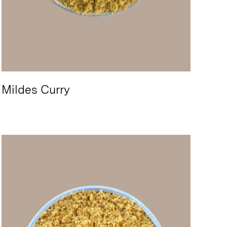
Mildes Curry