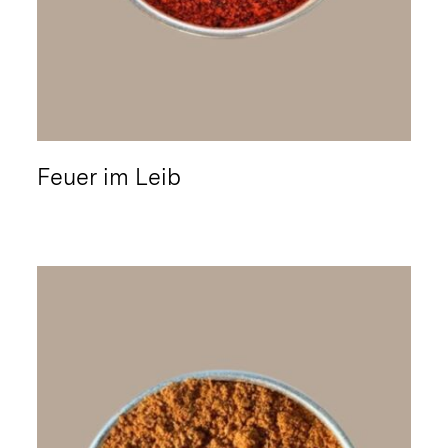
Feuer im Leib