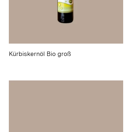
Kürbiskernöl Bio groß