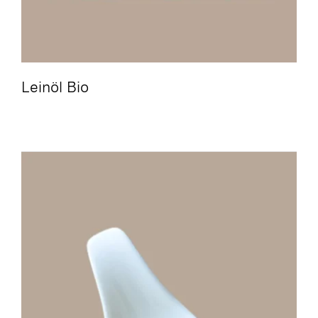
Leinöl Bio