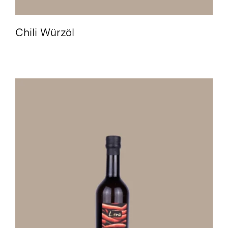
Chili Würzöl