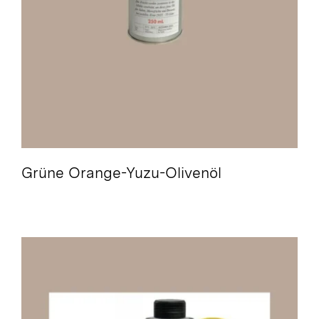
Würzöle /
Pasta Siciliana Bio /
Gutscheine /
Suche
nach:
Grüne Orange-Yuzu-Olivenöl