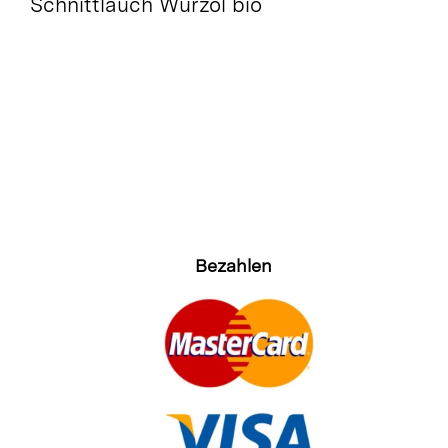
Schnittlauch Würzöl bio
Bezahlen