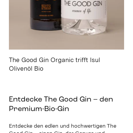
Pasta Siciliana Bio /
Gutscheine /
Suche
nach:
The Good Gin Organic trifft Isul
Olivenöl Bio
Entdecke The Good Gin – den
Premium-Bio-Gin
Entdecke den edlen und hochwertigen The