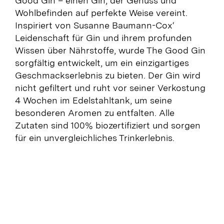
Good Gin – einen Gin, der Genuss und
Wohlbefinden auf perfekte Weise vereint.
Inspiriert von
Susanne Baumann-Cox‘
Leidenschaft für Gin und ihrem profunden
Wissen über Nährstoffe, wurde The Good Gin
sorgfältig entwickelt, um ein einzigartiges
Geschmackserlebnis zu bieten. Der Gin wird
nicht gefiltert und ruht vor seiner Verkostung
4 Wochen im Edelstahltank, um seine
besonderen Aromen zu entfalten. Alle
Zutaten sind 100% biozertifiziert und sorgen
für ein unvergleichliches Trinkerlebnis.