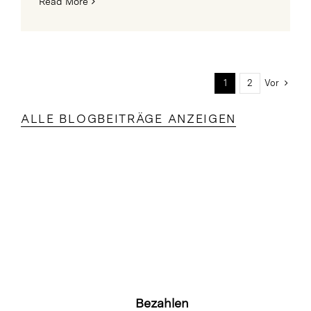
Read More
1
2
Vor
ALLE BLOGBEITRÄGE ANZEIGEN
Bezahlen