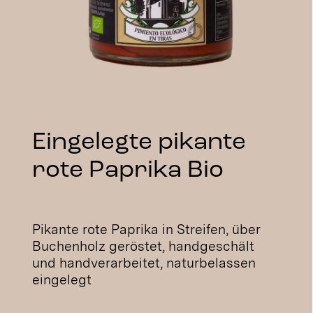
Stay in Touch
Eingelegte
Artischocken Bio
Naturbelassen eingelegte, milde
Artischockenherzen, handverarbeitet,
feine, weiche Konsistenz, zart-milder
leicht nussiger Geschmack