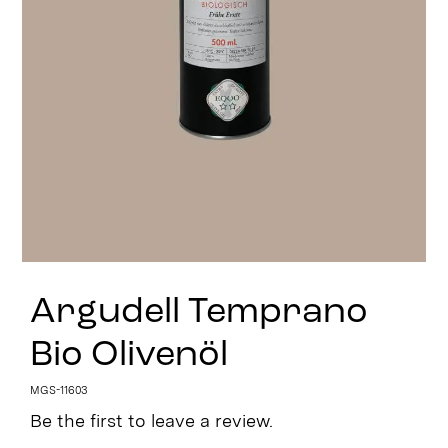
Stay in Touch
Argudell Temprano
Bio Olivenöl
MGS-11603
Be the first to leave a review.