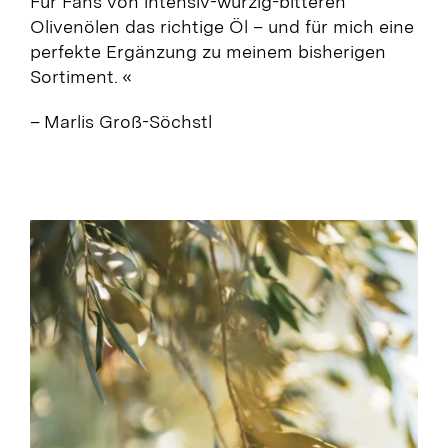
Für Fans von intensiv-würzig-bitteren
Olivenölen das richtige Öl – und für mich eine
perfekte Ergänzung zu meinem bisherigen
Sortiment. «
– Marlis Groß-Söchstl