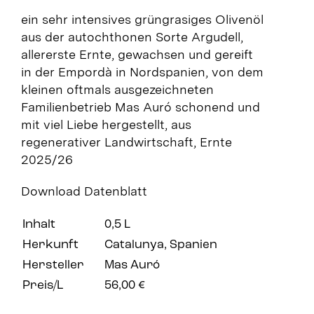
ein sehr intensives grüngrasiges Olivenöl
aus der autochthonen Sorte Argudell,
allererste Ernte, gewachsen und gereift
in der Empordà in Nordspanien, von dem
kleinen oftmals ausgezeichneten
Familienbetrieb Mas Auró schonend und
mit viel Liebe hergestellt, aus
regenerativer Landwirtschaft, Ernte
2025/26
Download Datenblatt
Inhalt
0,5 L
Herkunft
Catalunya, Spanien
Hersteller
Mas Auró
Preis/L
56,00 €