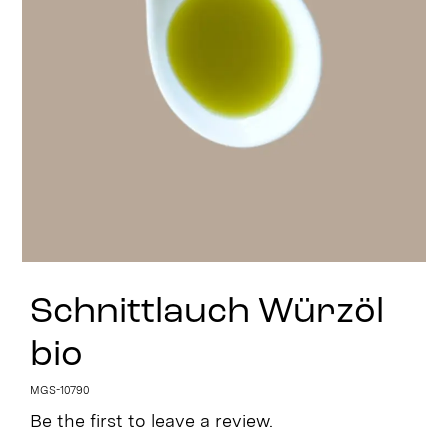
Stay in Touch
Schnittlauch Würzöl
bio
MGS-10790
Be the first to leave a review.