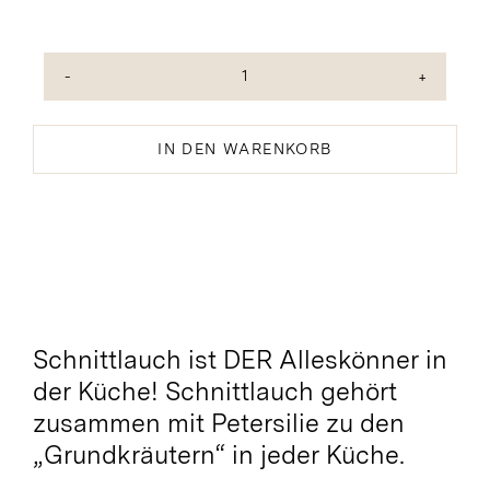
Schnittlauch
Würzöl
bio
IN DEN WARENKORB
Menge
Schnittlauch ist DER Alleskönner in
der Küche! Schnittlauch gehört
zusammen mit Petersilie zu den
„Grundkräutern“ in jeder Küche.