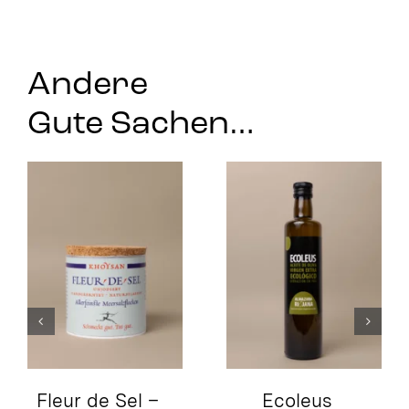
Andere
Gute Sachen…
Kampot-Pfeffer
schwarz
Ecoleus