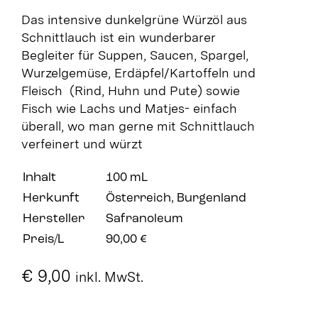
Das intensive dunkelgrüne Würzöl aus
Schnittlauch ist ein wunderbarer
Begleiter für Suppen, Saucen, Spargel,
Wurzelgemüse, Erdäpfel/Kartoffeln und
Fleisch (Rind, Huhn und Pute) sowie
Fisch wie Lachs und Matjes- einfach
überall, wo man gerne mit Schnittlauch
verfeinert und würzt
Inhalt
100 mL
Herkunft
Österreich, Burgenland
Hersteller
Safranoleum
Preis/L
90,00 €
€
9,00
inkl. MwSt.