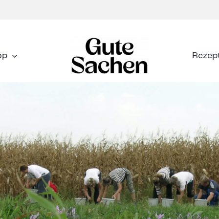
op
Rezep