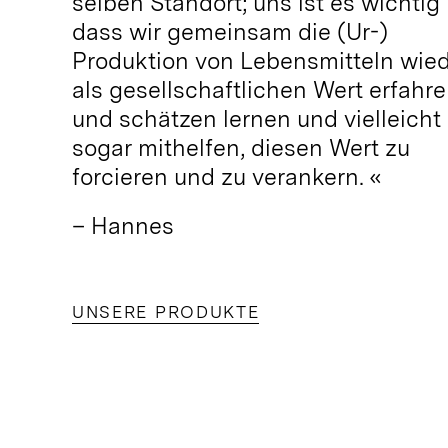
selben Standort; uns ist es wichtig
dass wir gemeinsam die (Ur-)
Produktion von Lebensmitteln wie
als gesellschaftlichen Wert erfahr
und schätzen lernen und vielleicht
sogar mithelfen, diesen Wert zu
forcieren und zu verankern. «
– Hannes
UNSERE PRODUKTE