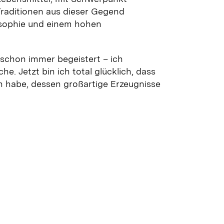
Traditionen aus dieser Gegend
losophie und einem hohen
schon immer begeistert – ich
e. Jetzt bin ich total glücklich, dass
n habe, dessen großartige Erzeugnisse