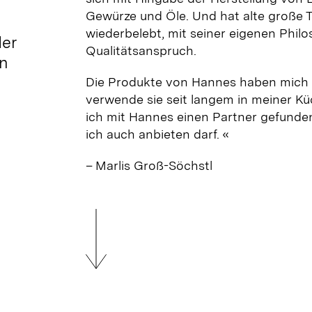
Gewürze und Öle. Und hat alte große 
wiederbelebt, mit seiner eigenen Phi
der
Qualitätsanspruch.
en
Die Produkte von Hannes haben mich 
verwende sie seit langem in meiner Küch
ich mit Hannes einen Partner gefunde
ich auch anbieten darf. «
– Marlis Groß-Söchstl