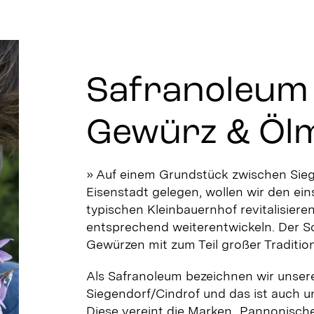
Safranoleum
Gewürz & Öl
» Auf einem Grundstück zwischen Sie
Eisenstadt gelegen, wollen wir den ein
typischen Kleinbauernhof revitalisiere
entsprechend weiterentwickeln. Der S
Gewürzen mit zum Teil großer Tradition
A
ls Safranoleum bezeichnen wir unser
Siegendorf/Cindrof und das ist auch 
Diese vereint die Marken
„
Pannonische