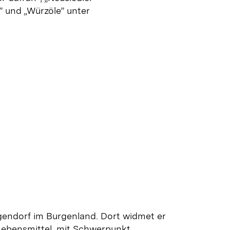
” und
„
Würzöle” unter
gendorf im Burgenland. Dort widmet er
Lebensmittel, mit Schwerpunkt