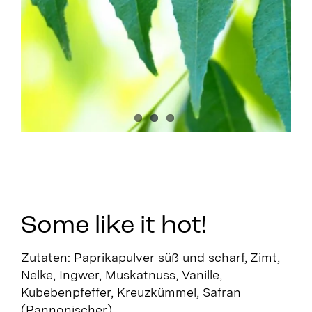
Some like it hot!
Zutaten: Paprikapulver süß und scharf, Zimt,
Nelke, Ingwer, Muskatnuss, Vanille,
Kubebenpfeffer, Kreuzkümmel, Safran
(Pannonischer)