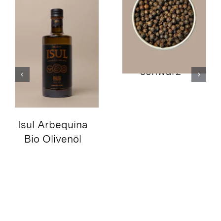
Kampot-Pfeffer
schwarz
Isul Arbequina
Bio Olivenöl