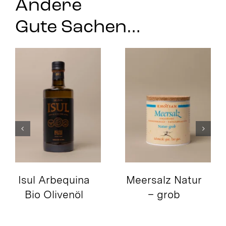
Andere
Gute Sachen…
Isul Arbequina
Meersalz Natur
Bio Olivenöl
– grob