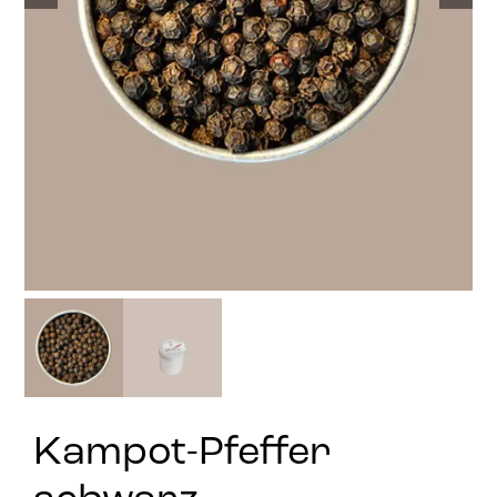
Stay in Touch
Kampot-Pfeffer