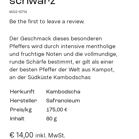
schwarz
MGS-10714
Be the first to leave a review.
Der Geschmack dieses besonderen
Pfeffers wird durch intensive mentholige
und fruchtige Noten und die vollmundige,
runde Schärfe bestimmt, er gilt als einer
der besten Pfeffer der Welt aus Kampot,
an der Südküste Kambodschas
Herkunft
Kambodscha
Hersteller
Safranoleum
Preis/kg
175,00 €
Inhalt
80 g
€
14,00
inkl. MwSt.