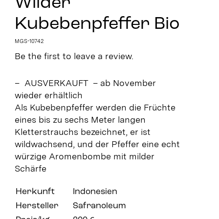
Wilder
Kubebenpfeffer Bio
MGS-10742
Be the first to leave a review.
– AUSVERKAUFT – ab November
wieder erhältlich
Als Kubebenpfeffer werden die Früchte
eines bis zu sechs Meter langen
Kletterstrauchs bezeichnet, er ist
wildwachsend, und der Pfeffer eine echt
würzige Aromenbombe mit milder
Schärfe
Herkunft
Indonesien
Hersteller
Safranoleum