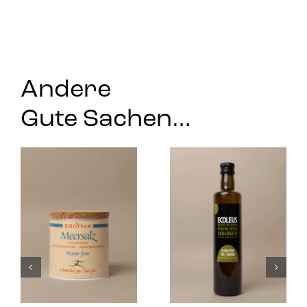
Andere
Gute Sachen…
Pannonischer
Safran Bio