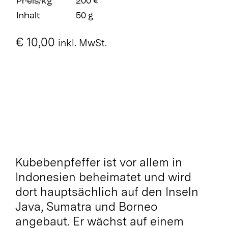
Preis/kg
200 €
Inhalt
50 g
€
10,00
inkl. MwSt.
Nicht vorrätig
Kubebenpfeffer ist vor allem in
Indonesien beheimatet und wird
dort hauptsächlich auf den Inseln
Java, Sumatra und Borneo
angebaut. Er wächst auf einem