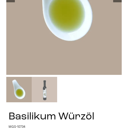
Stay in Touch
Basilikum Würzöl
MGS-10734