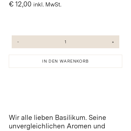
€
12,00
inkl. MwSt.
Basilikum
Würzöl
Menge
IN DEN WARENKORB
Wir alle lieben Basilikum. Seine
unvergleichlichen Aromen und