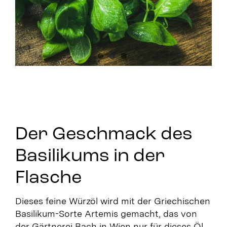
Der Geschmack des
Basilikums in der
Flasche
Dieses feine Würzöl wird mit der Griechischen
Basilikum-Sorte Artemis gemacht, das von
der Gärtnerei Bach in Wien nur für dieses Öl