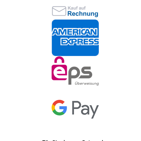
Für Sie da: vor Ort nach
Voranmeldung