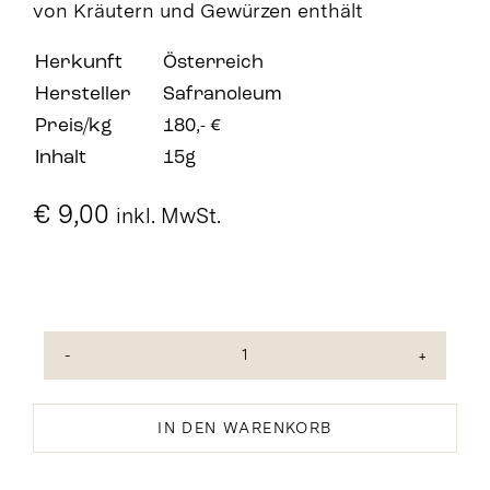
von Kräutern und Gewürzen enthält
Herkunft
Österreich
Hersteller
Safranoleum
Preis/kg
180,- €
Inhalt
15g
€
9,00
inkl. MwSt.
Gemüsesuppe
Menge
IN DEN WARENKORB