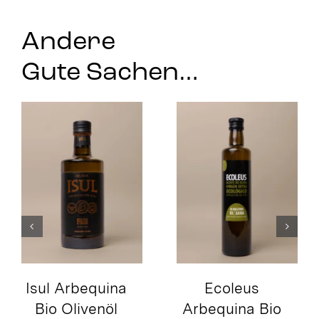
Andere
Gute Sachen…
Pannonischer
Thymian Bio
Ecoleus
Arbequina Bio