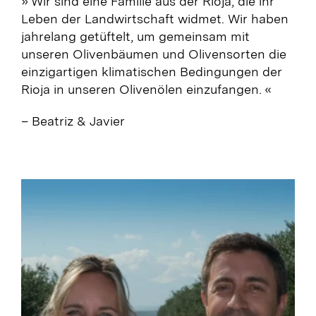
» Wir sind eine Familie aus der Rioja, die ihr
Leben der Landwirtschaft widmet. Wir haben
jahrelang getüftelt, um gemeinsam mit
unseren Olivenbäumen und Olivensorten die
einzigartigen klimatischen Bedingungen der
Rioja in unseren Olivenölen einzufangen. «
– Beatriz & Javier