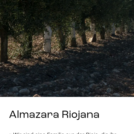
Stay in Touch
Almazara Riojana