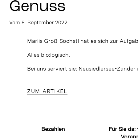
Genuss
Vom 8. September 2022
Marlis Groß-Söchstl hat es sich zur Aufga
Alles bio:logisch.
Bei uns serviert sie: Neusiedlersee-Zande
ZUM ARTIKEL
Bezahlen
Für Sie da:
Voran