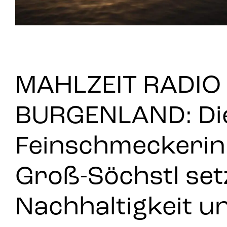
MAHLZEIT RADIO
BURGENLAND: Di
Feinschmeckerin
Groß-Söchstl set
Nachhaltigkeit u