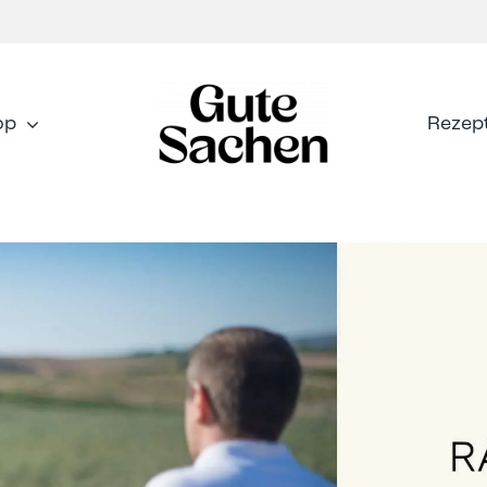
op
Rezep