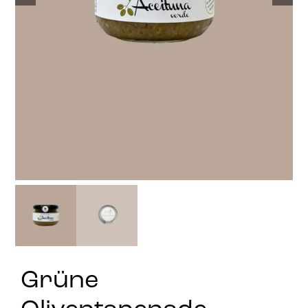
Stay in Touch
Grüne