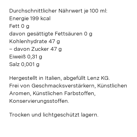
Durchschnittlicher Nährwert je 100 ml:
Energie 199 kcal
Fett 0 g
davon gesättigte Fettsäuren 0 g
Kohlenhydrate 47 g
– davon Zucker 47 g
Eiweiß 0,31 g
Salz 0,001 g
Hergestellt in Italien, abgefüllt Lenz KG.
Frei von Geschmacksverstärkern, Künstlichen
Aromen, Künstlichen Farbstoffen,
Konservierungsstoffen.
Trocken und lichtgeschützt lagern.