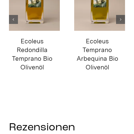
Ecoleus
Isul Arbequina
Temprano
Bio Olivenöl
Arbequina Bio
Olivenöl
Rezensionen