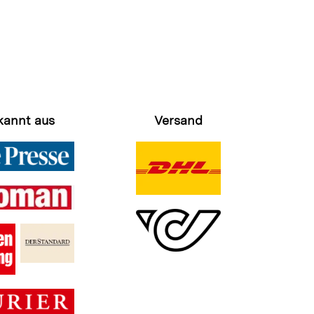
kannt aus
Versand