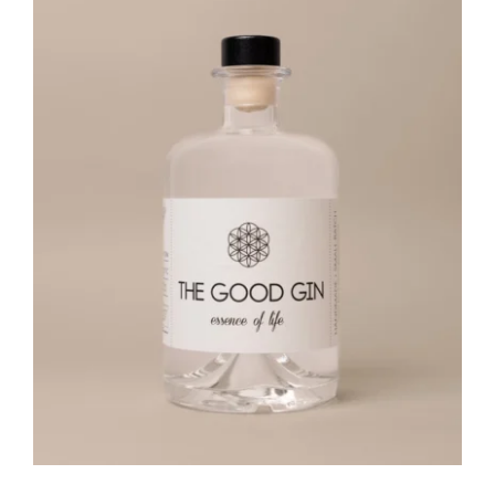
Bio Aufstriche pikant /
Stay in Touch
Bio Gemüse und Bio Obst im Glas /
Bio Marmeladen und Konfitüren /
Kern-, Nuss- und Fruchtöle /
Bio Oliven /
Bio Olivenöle /
Bio Gewürze /
Genussboxen /
Gewürzmischungen /