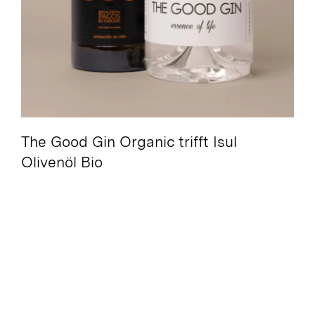
Pasta Siciliana Bio /
Gutscheine /
Suche
nach:
The Good Gin Organic trifft Isul
Olivenöl Bio