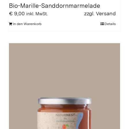
Bio-Marille-Sanddornmarmelade
€
9,00
zzgl.
Versand
inkl. MwSt.
In den Warenkorb
Details