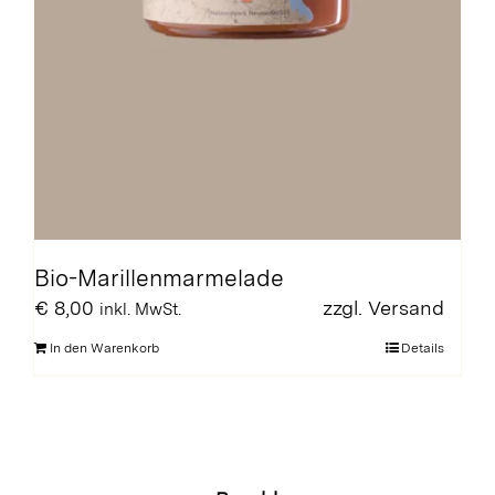
Bio-Marillenmarmelade
€
8,00
zzgl.
Versand
inkl. MwSt.
In den Warenkorb
Details