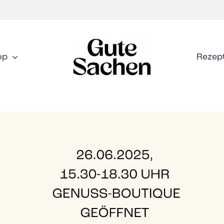
op
Rezep