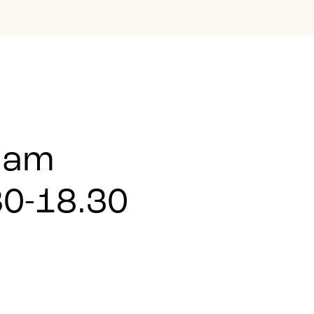
 am
30-18.30