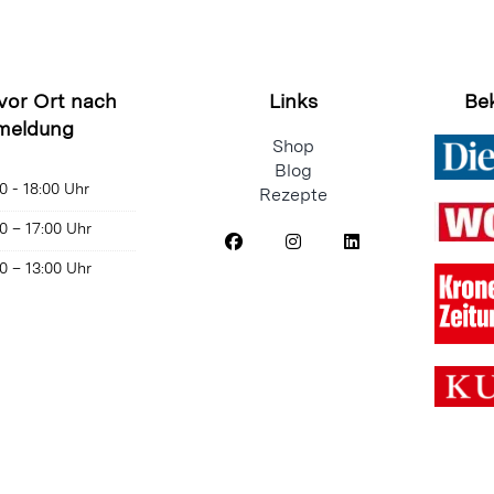
 vor Ort nach
Links
Be
meldung
Shop
Blog
0 - 18:00 Uhr
Rezepte
0 – 17:00 Uhr
0 – 13:00 Uhr