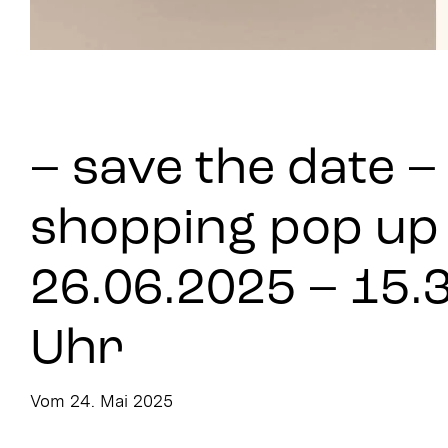
– save the date –
shopping pop up
26.06.2025 – 15.
Uhr
Vom 24. Mai 2025