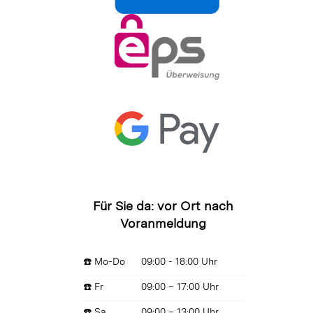
Für Sie da: vor Ort nach
Voranmeldung
☎️ Mo-Do
09:00 - 18:00 Uhr
☎️ Fr
09:00 – 17:00 Uhr
☎️ Sa
09:00 – 13:00 Uhr