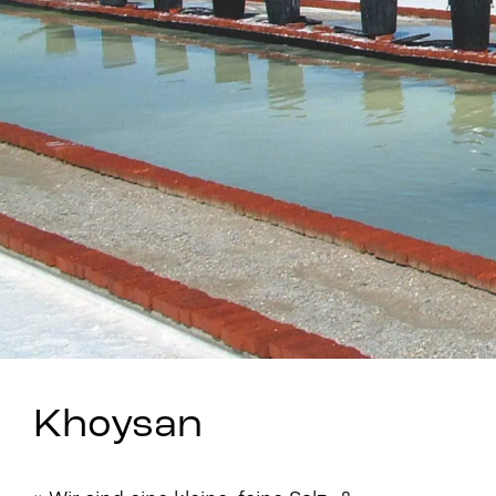
Stay in Touch
Khoysan