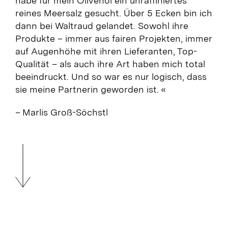
habe für mein Olivenöl ein unraffiniertes
reines Meersalz gesucht. Über 5 Ecken bin ich
dann bei Waltraud gelandet. Sowohl ihre
Produkte – immer aus fairen Projekten, immer
auf Augenhöhe mit ihren Lieferanten, Top-
Qualität – als auch ihre Art haben mich total
beeindruckt. Und so war es nur logisch, dass
sie meine Partnerin geworden ist. «
– Marlis Groß-Söchstl