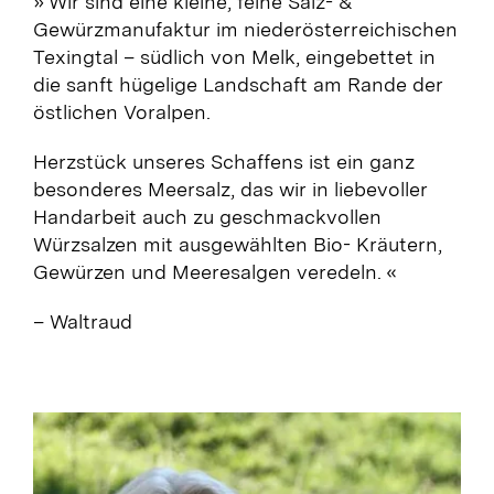
» Wir sind eine kleine, feine Salz- &
Gewürzmanufaktur im niederösterreichischen
Texingtal – südlich von Melk, eingebettet in
die sanft hügelige Landschaft am Rande der
östlichen Voralpen.
Herzstück unseres Schaffens ist ein ganz
besonderes Meersalz, das wir in liebevoller
Handarbeit auch zu geschmackvollen
Würzsalzen mit ausgewählten Bio- Kräutern,
Gewürzen und Meeresalgen veredeln. «
– Waltraud