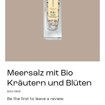
Stay in Touch
Meersalz mit Bio
Kräutern und Blüten
MGS-10616
Be the first to leave a review.