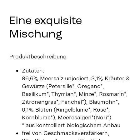
Eine exquisite
Mischung
Produktbeschreibung
Zutaten:
96,6% Meersalz unjodiert, 3,1% Kräuter &
Gewürze (Petersilie*, Oregano*,
Basilikum*, Thymian*, Minze*, Rosmarin*,
Zitronengras*, Fenchel*), Blaumohn*,
0,1% Blüten (Ringelblume*, Rose*,
Kornblume*), Meeresalgen*(Nori*)
*
aus kontrolliert biologischem Anbau
frei von Geschmacksverstärkern,