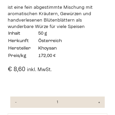
ist eine fein abgestimmte Mischung mit
aromatischen Kräutern, Gewürzen und
handverlesenen Blütenblättern als
wunderbare Würze für viele Speisen
Inhalt
50 g
Herkunft
Österreich
Hersteller
Khoysan
Preis/kg
172,00 €
€
8,60
inkl. MwSt.
Meersalz
mit