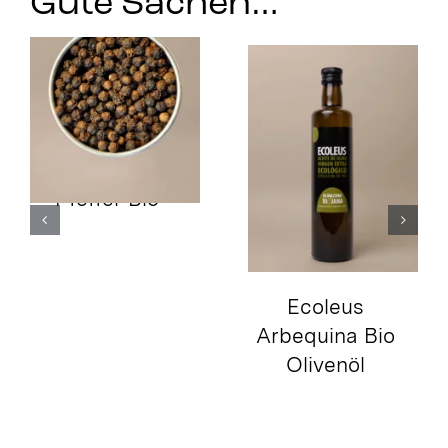
Gute Sachen…
Tellicherry-
Pfeffer Bio
Ecoleus
Arbequina Bio
Olivenöl