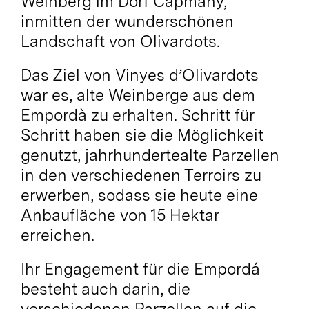
Weinberg im Dorf Capmany,
inmitten der wunderschönen
Landschaft von Olivardots.
Das Ziel von Vinyes d’Olivardots
war es, alte Weinberge aus dem
Empordà zu erhalten. Schritt für
Schritt haben sie die Möglichkeit
genutzt, jahrhundertealte Parzellen
in den verschiedenen Terroirs zu
erwerben, sodass sie heute eine
Anbaufläche von 15 Hektar
erreichen.
Ihr Engagement für die Empordá
besteht auch darin, die
verschiedenen Parzellen auf die