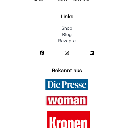
☎️ Sa
09:00 – 13:00 Uhr
Links
Shop
Blog
Rezepte
Bekannt aus