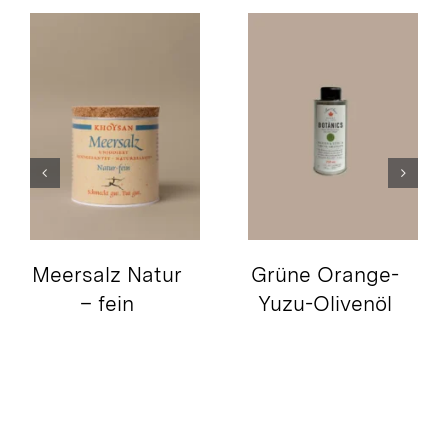
Grüne Orange-
Argudell
Yuzu-Olivenöl
Temprano Bio
Olivenöl