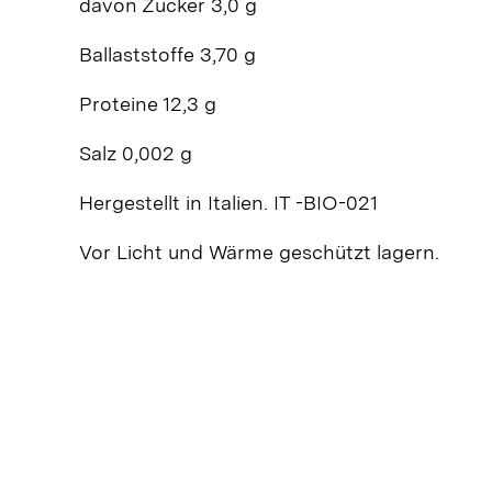
davon Zucker 3,0 g
Ballaststoffe 3,70 g
Proteine 12,3 g
Salz 0,002 g
Hergestellt in Italien. IT -BIO-021
Vor Licht und Wärme geschützt lagern.