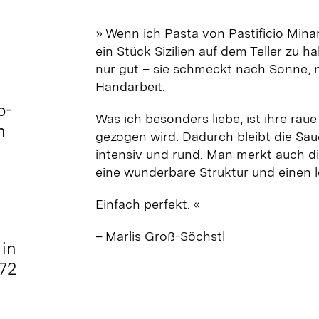
»
Wenn ich Pasta von Pastificio Minar
ein Stück Sizilien auf dem Teller zu 
nur gut – sie schmeckt nach Sonne, 
Handarbeit.
o-
Was ich besonders liebe, ist ihre rau
h
gezogen wird. Dadurch bleibt die Sauc
intensiv und rund. Man merkt auch d
eine wunderbare Struktur und einen 
Einfach perfekt.
«
– Marlis Groß-Söchstl
 in
 72