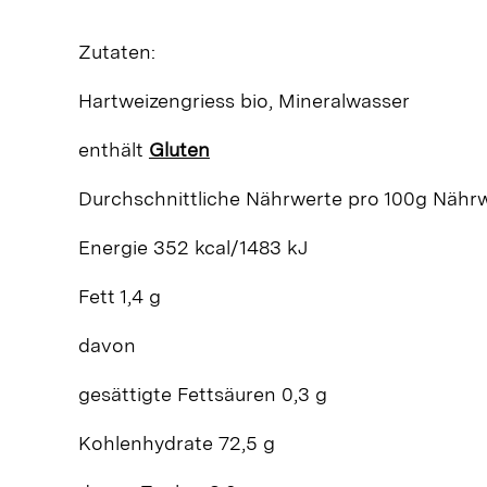
Zutaten:
Hartweizengriess bio, Mineralwasser
enthält
Gluten
Durchschnittliche Nährwerte
pro 100g
Nährw
Energie 352 kcal/1483 kJ
Fett 1,4 g
davon
gesättigte Fettsäuren 0,3 g
Kohlenhydrate 72,5 g