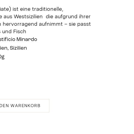
te) ist eine traditionelle,
e aus Westsizilien die aufgrund ihrer
 hervorragend aufnimmt – sie passt
 und Fisch
tificio Minardo
lien, Sizilien
0g
 DEN WARENKORB