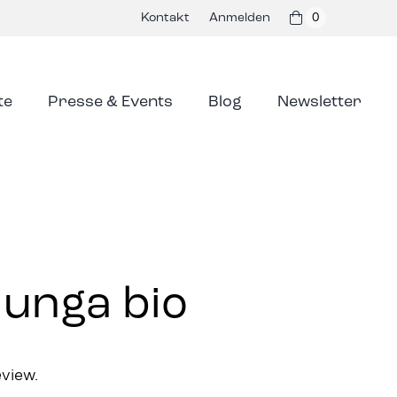
Kontakt
Anmelden
0
te
Presse & Events
Blog
Newsletter
lunga bio
eview.