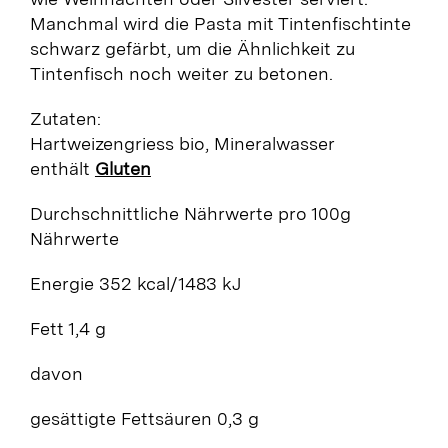
Manchmal wird die Pasta mit Tintenfischtinte
schwarz gefärbt, um die Ähnlichkeit zu
Tintenfisch noch weiter zu betonen.
Zutaten:
Hartweizengriess bio, Mineralwasser
enthält
Gluten
Durchschnittliche Nährwerte
pro 100g
Nährwerte
Energie 352 kcal/1483 kJ
Fett 1,4 g
davon
gesättigte Fettsäuren 0,3 g