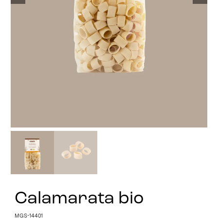
Stay in Touch
Calamarata bio
MGS-14401