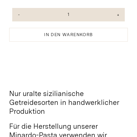
Calamarata
bio
Menge
IN DEN WARENKORB
Nur uralte sizilianische
Getreidesorten in handwerklicher
Produktion
Für die Herstellung unserer
Minardo-Pasta verwenden wir