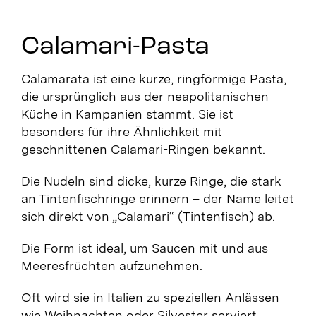
Calamari-Pasta
Calamarata ist eine kurze, ringförmige Pasta,
die ursprünglich aus der neapolitanischen
Küche in Kampanien stammt. Sie ist
besonders für ihre Ähnlichkeit mit
geschnittenen Calamari-Ringen bekannt.
Die Nudeln sind dicke, kurze Ringe, die stark
an Tintenfischringe erinnern – d
er Name leitet
sich direkt von „Calamari“ (Tintenfisch) ab.
Die Form ist ideal, um Saucen mit und aus
Meeresfrüchten aufzunehmen.
Oft wird sie in Italien zu speziellen Anlässen
wie Weihnachten oder Silvester serviert.