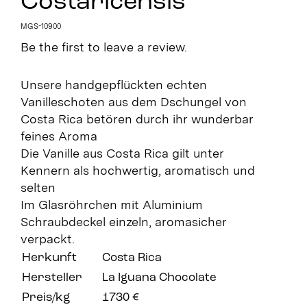
Costaricensis
MGS-10900
Be the first to leave a review.
Unsere handgepflückten echten
Vanilleschoten aus dem Dschungel von
Costa Rica betören durch ihr wunderbar
feines Aroma
Die Vanille aus Costa Rica gilt unter
Kennern als hochwertig, aromatisch und
selten
Im Glasröhrchen mit Aluminium
Schraubdeckel einzeln, aromasicher
verpackt.
Herkunft
Costa Rica
Hersteller
La Iguana Chocolate
Preis/kg
1730 €