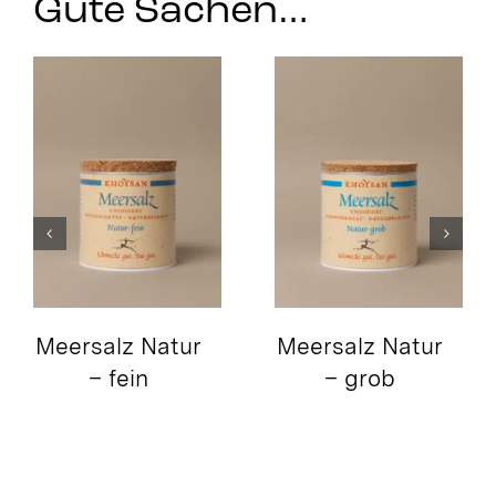
Gute Sachen…
Meersalz Natur
Meersalz Natur
– fein
– grob