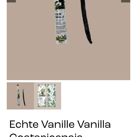
Stay in Touch
Echte Vanille Vanilla