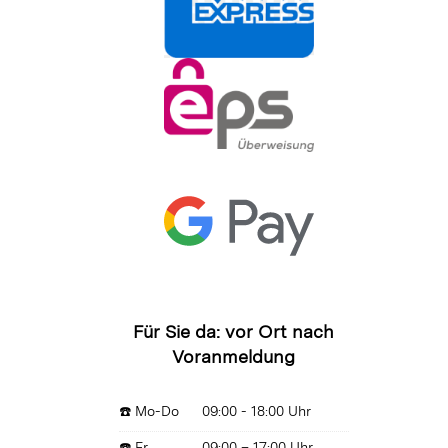
Für Sie da: vor Ort nach
Voranmeldung
☎️ Mo-Do
09:00 - 18:00 Uhr
☎️ Fr
09:00 – 17:00 Uhr