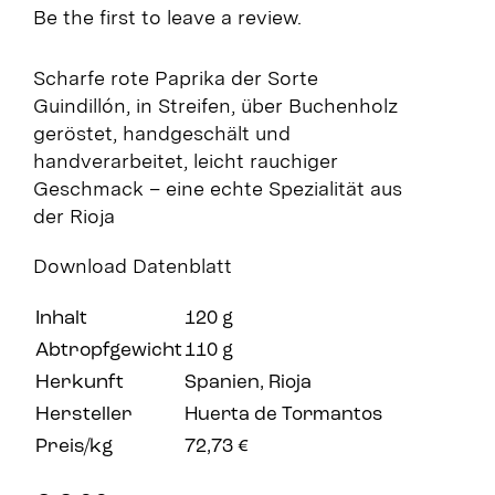
Be the first to leave a review.
Scharfe rote Paprika der Sorte
Guindillón, in Streifen, über Buchenholz
geröstet, handgeschält und
handverarbeitet, leicht rauchiger
Geschmack – eine echte Spezialität aus
der Rioja
Download Datenblatt
Inhalt
120 g
Abtropfgewicht
110 g
Herkunft
Spanien, Rioja
Hersteller
Huerta de Tormantos
Preis/kg
72,73 €