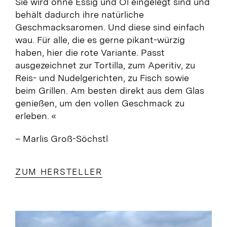
Sie wird ohne Essig und Öl eingelegt sind und
behält dadurch ihre natürliche
Geschmacksaromen. Und diese sind einfach
wau. Für alle, die es gerne pikant-würzig
haben, hier die rote Variante. Passt
ausgezeichnet zur Tortilla, zum Aperitiv, zu
Reis- und Nudelgerichten, zu Fisch sowie
beim Grillen.
Am besten direkt aus dem Glas
genießen, um den vollen Geschmack zu
erleben.
«
– Marlis Groß-Söchstl
ZUM HERSTELLER