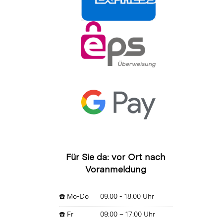
Für Sie da: vor Ort nach
Voranmeldung
☎️ Mo-Do
09:00 - 18:00 Uhr
☎️ Fr
09:00 – 17:00 Uhr
☎️ Sa
09:00 – 13:00 Uhr