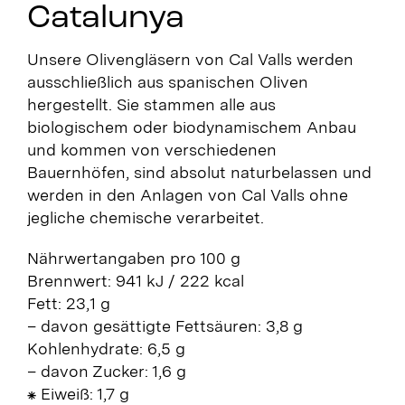
Catalunya
Unsere Olivengläsern von Cal Valls werden
ausschließlich aus spanischen Oliven
hergestellt. Sie stammen alle aus
biologischem oder biodynamischem Anbau
und kommen von verschiedenen
Bauernhöfen, sind absolut naturbelassen und
werden in den Anlagen von Cal Valls ohne
jegliche chemische verarbeitet.
Nährwertangaben pro 100 g
Brennwert: 941 kJ / 222 kcal
Fett: 23,1 g
– davon gesättigte Fettsäuren: 3,8 g
Kohlenhydrate: 6,5 g
– davon Zucker: 1,6 g
⁕ Eiweiß: 1,7 g