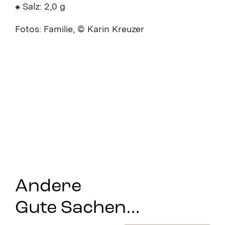
⁕ Salz: 2,0 g
Fotos: Familie, © Karin Kreuzer
Andere
Gute Sachen…