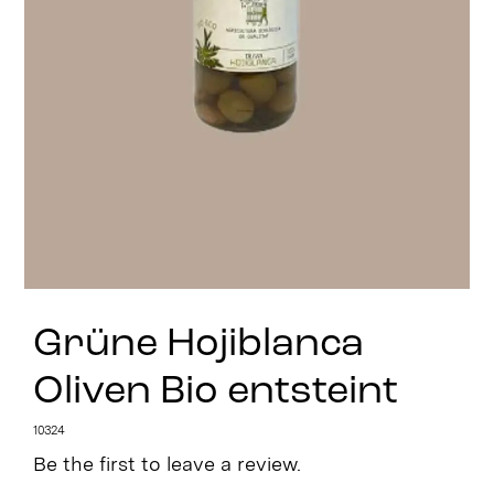
Stay in Touch
Grüne Hojiblanca
Oliven Bio entsteint
10324
Be the first to leave a review.