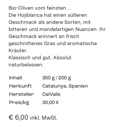
Bio-Oliven vom feinsten….
Die Hojiblanca hat einen süßeren
Geschmack als andere Sorten, mit
bitteren und mandelartigen Nuancen. Ihr
Geschmack erinnert an frisch
geschnittenes Gras und aromatische
Kräuter.
Klassisch und gut. Absolut
naturbelassen.
Inhalt
350 g / 200 g
Herkunft
Catalunya, Spanien
Hersteller
CalValls
Preis/kg
30,00 €
€
6,00
inkl. MwSt.