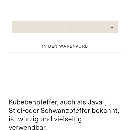
Kubeben-
Pfeffer
ganz
IN DEN WARENKORB
Menge
Kubebenpfeffer, auch als Java-,
Stiel-oder Schwanzpfeffer bekannt,
ist würzig und vielseitig
verwendbar.