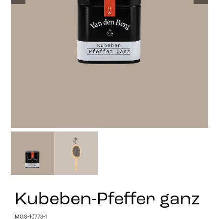
Stay in Touch
Kubeben-Pfeffer ganz
MGS-10773-1