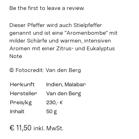
Be the first to leave a review.
Dieser Pfeffer wird auch Stielpfeffer
genannt und ist eine “Aromenbombe” mit
milder Schärfe und warmen, intensiven
Aromen mit einer Zitrus- und Eukalyptus
Note
© Fotocredit: Van den Berg
Herkunft
Indien, Malabar
Hersteller
Van den Berg
Preis/kg
230,- €
Inhalt
50 g
€
11,50
inkl. MwSt.