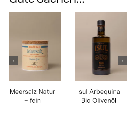
Gute Sachen…
Meersalz Natur
Isul Arbequina
– fein
Bio Olivenöl