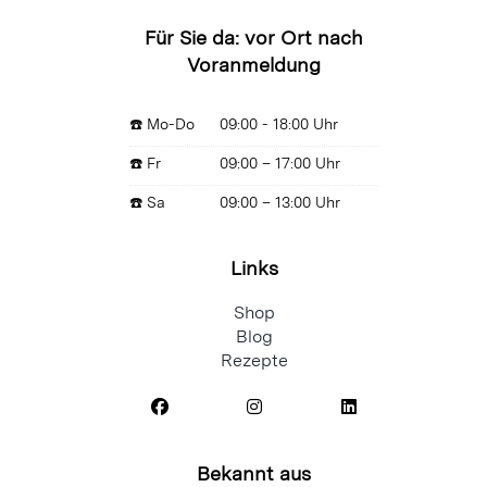
Für Sie da: vor Ort nach
Voranmeldung
☎️ Mo-Do
09:00 - 18:00 Uhr
☎️ Fr
09:00 – 17:00 Uhr
☎️ Sa
09:00 – 13:00 Uhr
Links
Shop
Blog
Rezepte
Bekannt aus