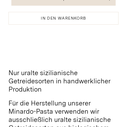
Linguine
bio
Menge
IN DEN WARENKORB
Nur uralte sizilianische
Getreidesorten in handwerklicher
Produktion
Für die Herstellung unserer
Minardo-Pasta verwenden wir
ausschließlich uralte sizilianische