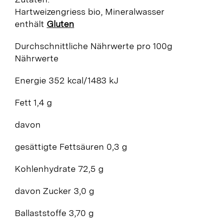
Hartweizengriess bio, Mineralwasser
enthält
Gluten
Durchschnittliche Nährwerte
pro 100g
Nährwerte
Energie 352 kcal/1483 kJ
Fett 1,4 g
davon
gesättigte Fettsäuren 0,3 g
Kohlenhydrate 72,5 g
davon Zucker 3,0 g
Ballaststoffe 3,70 g