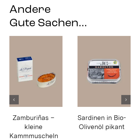
Andere
Gute Sachen…
Zamburiñas –
Sardinen in Bio-
kleine
Olivenöl pikant
Kammmuscheln