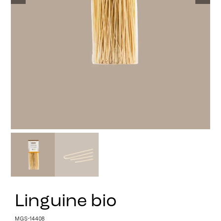
Stay in Touch
Linguine bio
MGS-14408