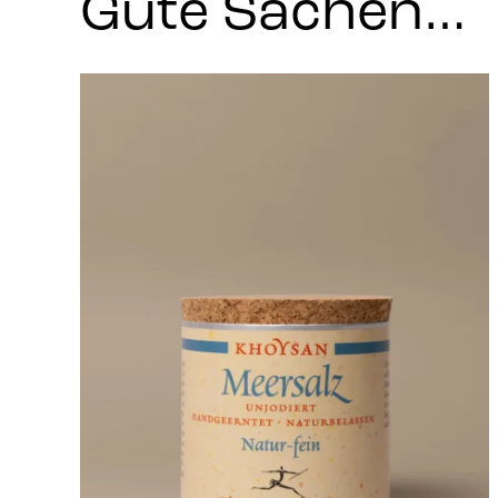
Gute Sachen…