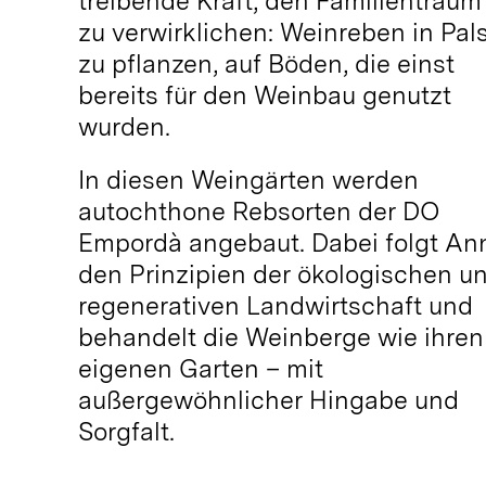
treibende Kraft, den Familientraum
zu verwirklichen: Weinreben in Pal
zu pflanzen, auf Böden, die einst
bereits für den Weinbau genutzt
wurden.
In diesen Weingärten werden
autochthone Rebsorten der DO
Empordà angebaut. Dabei folgt An
den Prinzipien der ökologischen u
regenerativen Landwirtschaft und
behandelt die Weinberge wie ihren
eigenen Garten – mit
außergewöhnlicher Hingabe und
Sorgfalt.