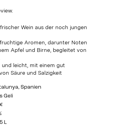
eview.
frischer Wein aus der noch jungen
 fruchtige Aromen, darunter Noten
hem Apfel und Birne, begleitet von
,
 und leicht, mit einem gut
von Säure und Salzigkeit
talunya, Spanien
s Geli
 €
%
5 L