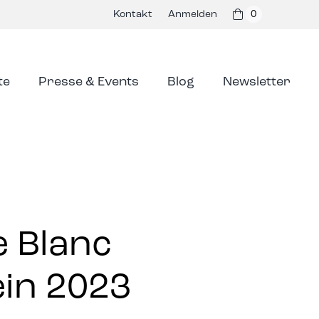
Kontakt
Anmelden
0
te
Presse & Events
Blog
Newsletter
e Blanc
in 2023