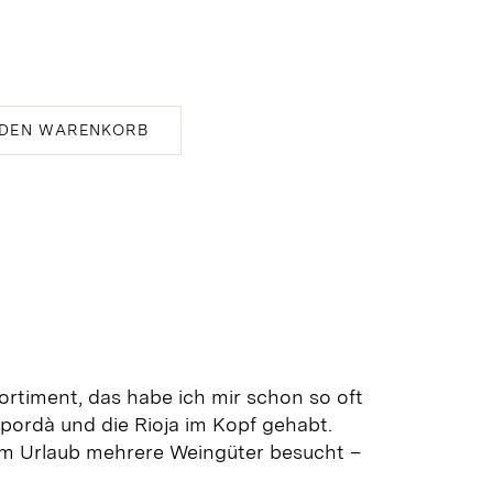
 DEN WARENKORB
rtiment, das habe ich mir schon so oft
pordà und die Rioja im Kopf gehabt.
em Urlaub mehrere Weingüter besucht –