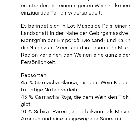
entstanden ist, einen eigenen Wein zu kreier
einzigartige Terroir widerspiegelt.
Es befindet sich in Los Masos de Pals, einer p
Landschaft in der Nähe der Gebirgsmassive
Montgrí in der Empordà. Die sand- und kalk
die Nähe zum Meer und das besondere Mikr
Region verleihen den Weinen eine ganz eig
Persönlichkeit.
Rebsorten:
45 % Garnacha Blanca, die dem Wein Körper,
fruchtige Noten verleiht
45 % Garnacha Roja, die dem Wein den Tick
gibt
10 % Subirat Parent, auch bekannt als Malvasí
Aromen und eine ausgewogene Säure mit