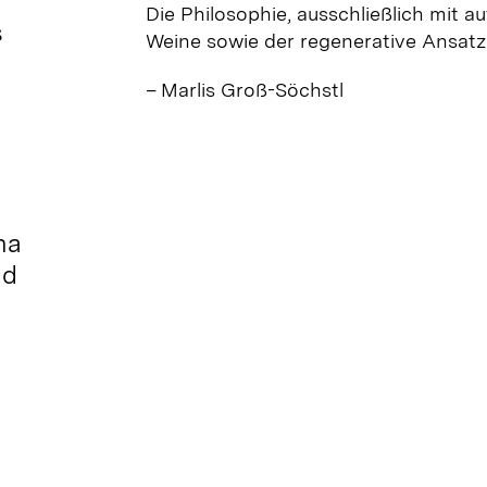
Die Philosophie, ausschließlich mit a
s
Weine sowie der regenerative Ansatz
– Marlis Groß-Söchstl
na
nd