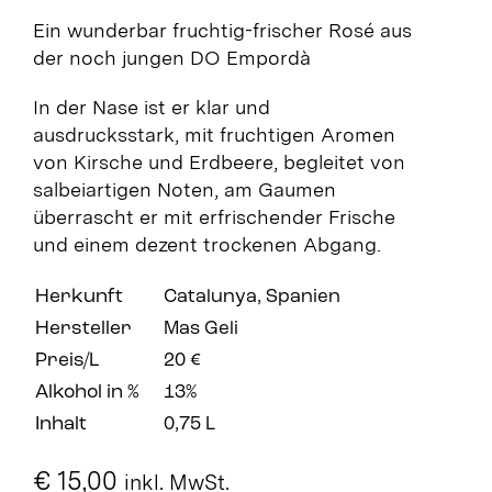
Ein wunderbar fruchtig-frischer Rosé aus
der noch jungen DO Empordà
In der Nase ist er klar und
ausdrucksstark, mit fruchtigen Aromen
von Kirsche und Erdbeere, begleitet von
salbeiartigen Noten, am Gaumen
überrascht er mit erfrischender Frische
und einem dezent trockenen Abgang.
Herkunft
Catalunya, Spanien
Hersteller
Mas Geli
Preis/L
20 €
Alkohol in %
13%
Inhalt
0,75 L
€
15,00
inkl. MwSt.