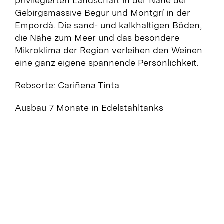
privilegierten Landschaft in der Nähe der
Gebirgsmassive Begur und Montgrí in der
Empordà. Die sand- und kalkhaltigen Böden,
die Nähe zum Meer und das besondere
Mikroklima der Region verleihen den Weinen
eine ganz eigene spannende Persönlichkeit.
Rebsorte: Cariñena Tinta
Ausbau 7 Monate in Edelstahltanks