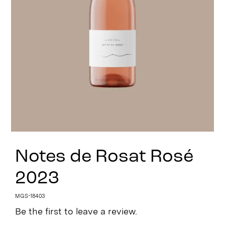
Stay in Touch
Notes de Rosat Rosé
2023
MGS-18403
Be the first to leave a review.