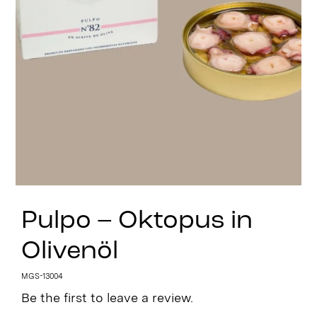
Stay in Touch
Pulpo – Oktopus in
Olivenöl
MGS-13004
Be the first to leave a review.