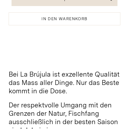
Pulpo
-
Oktopus
IN DEN WARENKORB
in
Olivenöl
Menge
Bei La Brújula ist exzellente Qualität
das Mass aller Dinge. Nur das Beste
kommt in die Dose.
Der respektvolle Umgang mit den
Grenzen der Natur, Fischfang
ausschließlich in der besten Saison