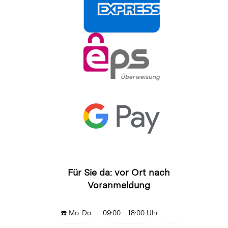
Für Sie da: vor Ort nach
Voranmeldung
☎️ Mo-Do
09:00 - 18:00 Uhr