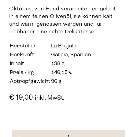
Oktopus, von Hand verarbeitet, eingelegt
in einem feinen Olivenöl, sie können kalt
und warm genossen werden und für
Liebhaber eine echte Delikatesse
Hersteller
La Brújula
Herkunft
Galicia, Spanien
Inhalt
138 g
Preis / kg
146,15 €
Abtropfgewicht
96 g
€
19,00
inkl. MwSt.