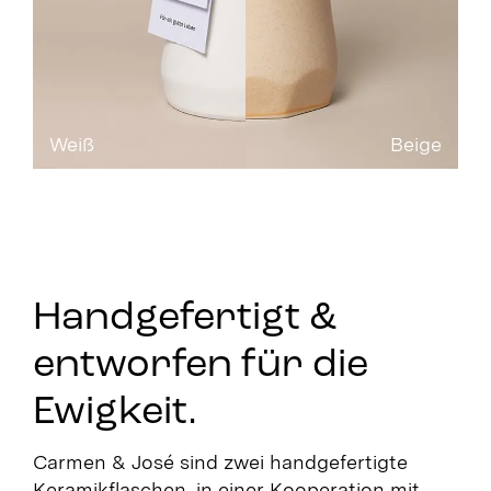
Weiß
Beige
Handgefertigt &
entworfen für die
Ewigkeit.
Carmen & José sind zwei handgefertigte
Keramikflaschen, in einer Kooperation mit